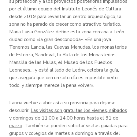
su protección y a los proyectos posteriores impulsados
por el último equipo del Instituto Leonés de Cultura
desde 2019 para levantar un centro arqueológico, la
zona no ha parado de crecer como atractivo turístico.
María Luisa González define esta zona cercana a León
ciudad como «la gran desconocida». «Es una joya.
Tenemos Lancia, las Cuevas Menudas, los monasterios
de Eslonza, Sandoval, la Ruta de los Monasterios,
Mansilla de las Mulas, el Museo de los Pueblos
Leoneses… y está al lado de León», celebra la guía,
que asegura que «en un solo día es imposible verlo
todo, y siemrpe merece la pena volver».
Lancia vuelve a abrir así a su provincia para dejarse
descubrir.
Las visitas son gratuitas los viernes, sábados
y domingos de 11.00 a 14.00 horas hasta el 31 de
marzo
. También se pueden solicitar visitas guiadas para
grupos y colegios de martes a domingo a través del