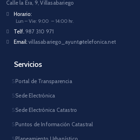
Calle la Era, 9, Villasabariego
Horario:
Lun – Vie: 9:00 – 14:00 hr.
Telf.
987 310 971
Email:
villasabariego_ayunt@telefonica.net
Servicios
Portal de Transparencia
Sede Electrónica
Sede Electrónica Catastro
Puntos de Información Catastral
Planeamiento Urbanístico