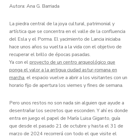
Autora: Ana G. Barriada
La piedra central de la joya cultural, patrimonial y
artística que se concentra en el valle de la confluencia
del Esla y el Porma. El yacimiento de Lancia iniciaba
hace unos años su vuelta a la vida con el objetivo de
recuperar el brillo de épocas pasadas.
Ya con el
proyecto de un centro arqueológico que
ponga el valor a la antigua ciudad astur-romana en
marcha
, el espacio vuelve a abrir a los visitantes con un
horario fijo de apertura los viernes y fines de semana.
Pero unos restos no son nada sin alguien que ayude a
desentrañar los secretos que esconden. Y ahí es donde
entra en juego el papel de María Luisa Giganto, guía
que desde el pasado 21 de octubre y hasta el 31 de
marzo de 2024 recorrerá con todo el que visite el