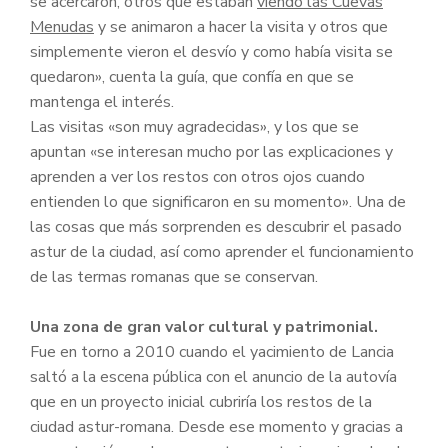
se acercaron, otros que estaban
viendo las Cuevas
Menudas
y se animaron a hacer la visita y otros que
simplemente vieron el desvío y como había visita se
quedaron», cuenta la guía, que confía en que se
mantenga el interés.
Las visitas «son muy agradecidas», y los que se
apuntan «se interesan mucho por las explicaciones y
aprenden a ver los restos con otros ojos cuando
entienden lo que significaron en su momento». Una de
las cosas que más sorprenden es descubrir el pasado
astur de la ciudad, así como aprender el funcionamiento
de las termas romanas que se conservan.
Una zona de gran valor cultural y patrimonial.
Fue en torno a 2010 cuando el yacimiento de Lancia
saltó a la escena pública con el anuncio de la autovía
que en un proyecto inicial cubriría los restos de la
ciudad astur-romana. Desde ese momento y gracias a