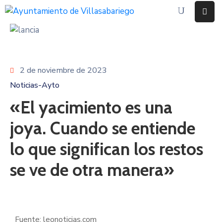
Inicio
Ayuntamiento
2 de noviembre de 2023
Noticias-Ayto
Eventos
«El yacimiento es una
Noticias
joya. Cuando se entiende
Contacto
lo que significan los restos
se ve de otra manera»
Fuente: leonoticias.com