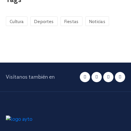
Cultura
Deportes
Fiestas
Noticias
Visítanos también en