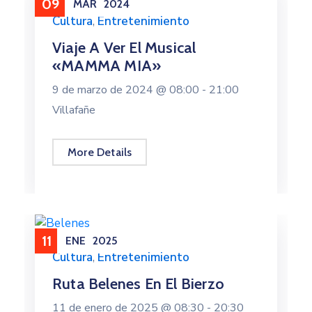
09
MAR
2024
Cultura
,
Entretenimiento
Viaje A Ver El Musical
«MAMMA MIA»
9 de marzo de 2024 @
08:00 -
21:00
Villafañe
More Details
11
ENE
2025
Cultura
,
Entretenimiento
Ruta Belenes En El Bierzo
11 de enero de 2025 @
08:30 -
20:30