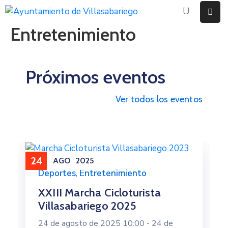
Entretenimiento
Inicio
Ayuntamiento
Próximos eventos
Eventos
Ver todos los eventos
Noticias
Contacto
24
AGO
2025
Deportes
,
Entretenimiento
XXIII Marcha Cicloturista
Villasabariego 2025
24 de agosto de 2025 10:00 -
24 de