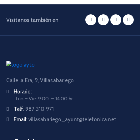
Visítanos también en
Calle la Era, 9, Villasabariego
Horario:
Lun – Vie: 9:00 – 14:00 hr.
Telf.
987 310 971
Email:
villasabariego_ayunt@telefonica.net