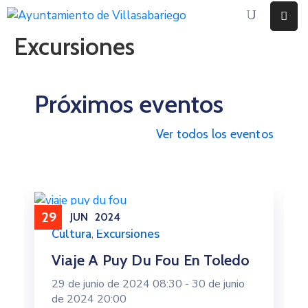
Excursiones
Inicio
Ayuntamiento
Próximos eventos
Eventos
Ver todos los eventos
Noticias
Contacto
29
JUN
2024
Cultura
,
Excursiones
Viaje A Puy Du Fou En Toledo
29 de junio de 2024 08:30 -
30 de junio
de 2024 20:00