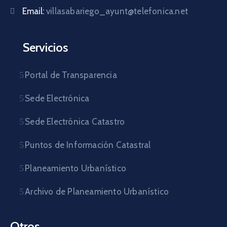
Email:
villasabariego_ayunt@telefonica.net
Servicios
Portal de Transparencia
Sede Electrónica
Sede Electrónica Catastro
Puntos de Información Catastral
Planeamiento Urbanístico
Archivo de Planeamiento Urbanístico
Otros