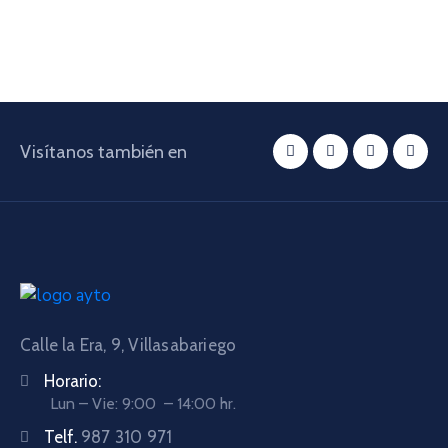
Visítanos también en
Calle la Era, 9, Villasabariego
Horario:
Lun – Vie: 9:00 – 14:00 hr.
Telf.
987 310 971