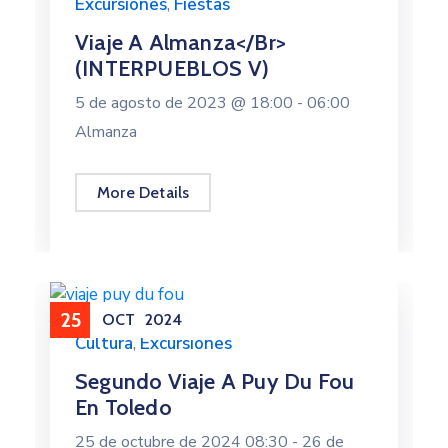
Excursiones
,
Fiestas
Viaje A Almanza</br>
(INTERPUEBLOS V)
5 de agosto de 2023 @
18:00 -
06:00
Almanza
More Details
25
OCT
2024
Cultura
,
Excursiones
Segundo Viaje A Puy Du Fou
En Toledo
25 de octubre de 2024 08:30 -
26 de