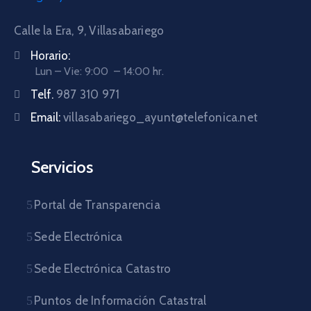
Calle la Era, 9, Villasabariego
Horario:
Lun – Vie: 9:00 – 14:00 hr.
Telf.
987 310 971
Email:
villasabariego_ayunt@telefonica.net
Servicios
Portal de Transparencia
Sede Electrónica
Sede Electrónica Catastro
Puntos de Información Catastral