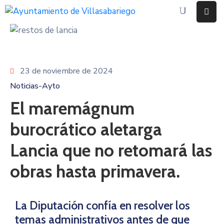
Inicio
Ayuntamiento
23 de noviembre de 2024
Noticias-Ayto
Eventos
El maremágnum
Noticias
burocrático aletarga
Contacto
Lancia que no retomará las
obras hasta primavera.
La Diputación confía en resolver los
temas administrativos antes de que