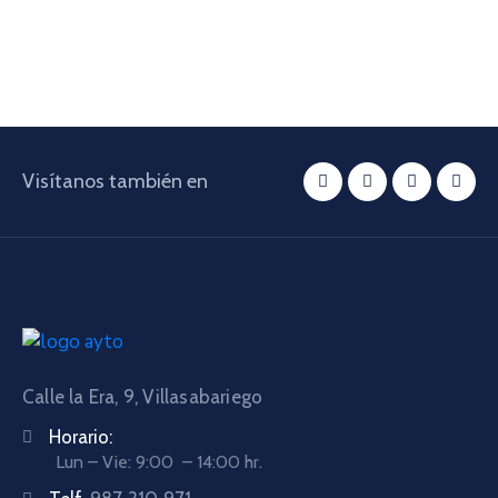
Visítanos también en
Calle la Era, 9, Villasabariego
Horario:
Lun – Vie: 9:00 – 14:00 hr.