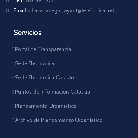
Telf.
987 310 971
Email:
villasabariego_ayunt@telefonica.net
Servicios
Portal de Transparencia
Sede Electrónica
Sede Electrónica Catastro
Puntos de Información Catastral
Planeamiento Urbanístico
Archivo de Planeamiento Urbanístico