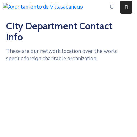
City Department Contact
Inicio
Info
Ayuntamiento
These are our network location over the world
Eventos
specific foreign charitable organization.
Noticias
Contacto