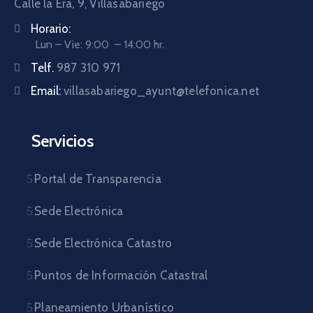
Calle la Era, 9, Villasabariego
Horario:
Lun – Vie: 9:00 – 14:00 hr.
Telf.
987 310 971
Email:
villasabariego_ayunt@telefonica.net
Servicios
Portal de Transparencia
Sede Electrónica
Sede Electrónica Catastro
Puntos de Información Catastral
Planeamiento Urbanístico